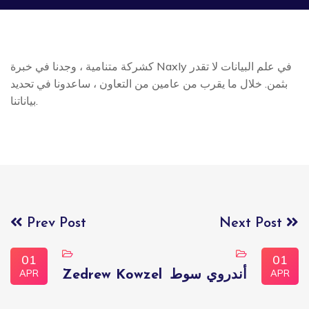
كشركة متنامية ، وجدنا في خبرة Naxly في علم البيانات لا تقدر
بثمن. خلال ما يقرب من عامين من التعاون ، ساعدونا في تحديد
بياناتنا.
Prev Post
Next Post
01
01
APR
APR
Zedrew Kowzel
أندروي سوط